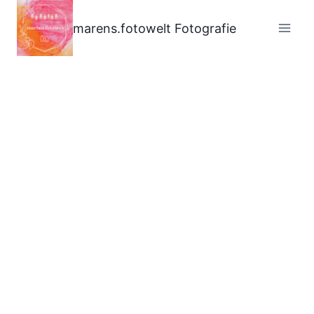
Zum
Inhalt
marens.fotowelt Fotografie
springen