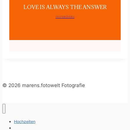
LOVE IS ALWAYS THE ANSWER
@comeandlookatus
© 2026 marens.fotowelt Fotografie
Hochzeiten
Alice im Wunderland