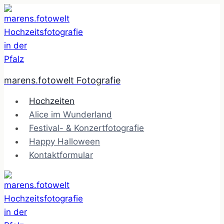
Zum
Inhalt
springen
marens.fotowelt Fotografie
Hochzeiten
Alice im Wunderland
Festival- & Konzertfotografie
Happy Halloween
Kontaktformular